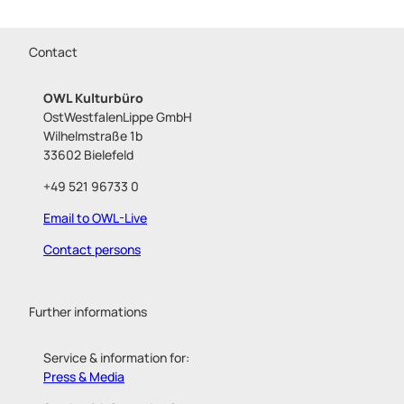
Contact
OWL Kulturbüro
OstWestfalenLippe GmbH
Wilhelmstraße 1b
33602 Bielefeld
+49 521 96733 0
Email to OWL-Live
Contact persons
Further informations
Service & information for:
Press & Media