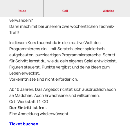
Route
Call
Website
Hast du Lust, deine eigenen Ideen in digitale Projekte zu
verwandeln?
Dann mach mit bei unserem zweiwöchentlichen Technik-
Treff!
In diesem Kurs tauchst du in die kreative Welt des
Programmierens ein – mit Scratch, einer spielerisch
aufgebauten, puzzleartigen Programmiersprache. Schritt
für Schritt lernst du, wie du dein eigenes Spiel entwickelst,
Figuren steuerst, Punkte vergibst und deine Ideen zum
Leben erweckst.
Vorkenntnisse sind nicht erforderlich.
Ab 10 Jahren. Das Angebot richtet sich ausdrücklich auch
an Mädchen. Auch Erwachsene sind willkommen.
Ort: Werkstatt | 1. OG
Der Eintritt ist frei.
Eine Anmeldung wird erwünscht.
Ticket buchen