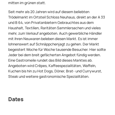
mitten im grünen statt.
Seit mehr als 20 Jahren wird auf diesem beliebten
Trödelmarkt im Ortsteil Schloss Neuhaus, direkt an der A 33
und B 64, von Privatanbietern Gebrauchtes aus dem
Haushalt, Textilien, Raritäten Sammlersachen und vieles
mehr, zum Verkauf angeboten. Auch gewerbliche Händler
mit ihren Neuwaren beleben diesen Markt. Es ist immer
lohnenswert auf Schnäppchenjagt zu gehen. Der Markt
begeistert Woche für Woche tausende Besucher. Hier sollte
Jeder bei dem breit gefächerten Angebot fündig werden.
Eine Gastromeile rundet das Bild dieses Marktes ab.
Angeboten wird Crêpes, Kaffeespezialitäten, Waffeln,
Kuchen bis hin zu Hot Dogs, Döner, Brat- und Currywurst,
Steak und weitere gastronomische Spezialitäten.
Dates