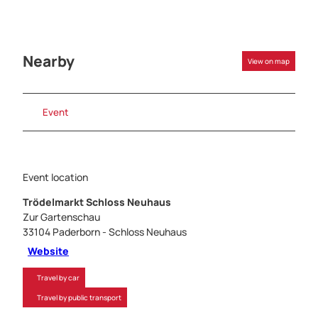
Nearby
View on map
Event
Event location
Trödelmarkt Schloss Neuhaus
Zur Gartenschau
33104
Paderborn
- Schloss Neuhaus
Website
Travel by car
Travel by public transport