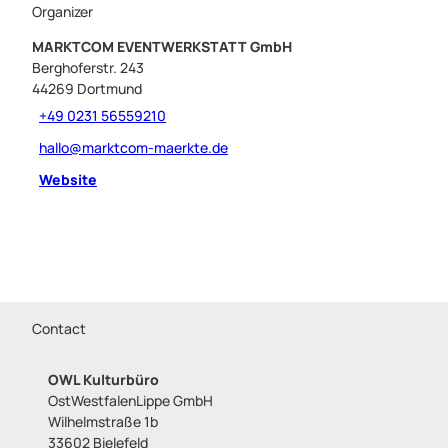
Organizer
MARKTCOM EVENTWERKSTATT GmbH
Berghoferstr. 243
44269
Dortmund
+49 0231 56559210
hallo@marktcom-maerkte.de
Website
Contact
OWL Kulturbüro
OstWestfalenLippe GmbH
Wilhelmstraße 1b
33602 Bielefeld