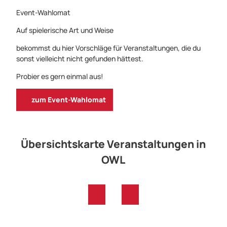
Event-Wahlomat
Auf spielerische Art und Weise
bekommst du hier ­Vorschläge für ­Veranstaltungen, die du
sonst vielleicht nicht gefunden hättest.
Probier es gern einmal aus!
zum Event-Wahlomat
Übersichtskarte ­Veranstaltungen in
OWL
Bielefeld
Kulturelle Vielfalt am Teuto:
Von