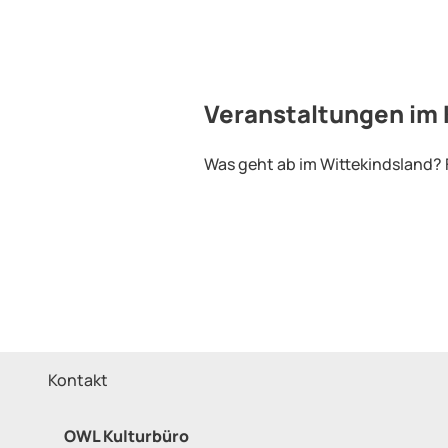
Veranstaltungen im 
Was geht ab im Wittekindsland? F
Kontakt
OWL Kulturbüro