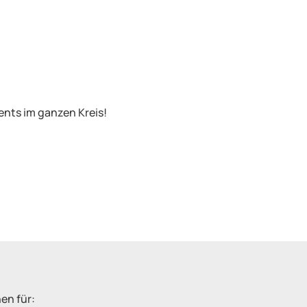
ents im ganzen Kreis!
nen für: