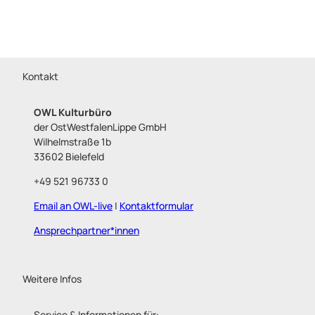
Kontakt
OWL Kulturbüro
der OstWestfalenLippe GmbH
Wilhelmstraße 1b
33602 Bielefeld
+49 521 96733 0
Email an OWL-live
|
Kontaktformular
Ansprechpartner*innen
Weitere Infos
Service & Informationen für: