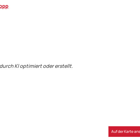
kopp
durch KI optimiert oder erstellt.
Auf der Karte a