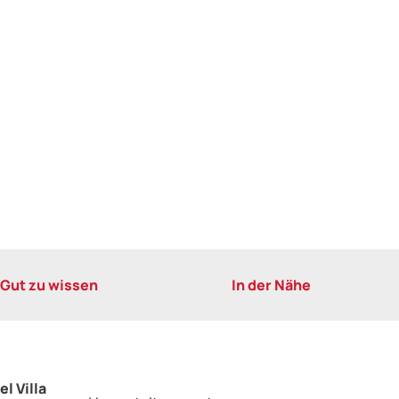
Gut zu wissen
In der Nähe
l Villa