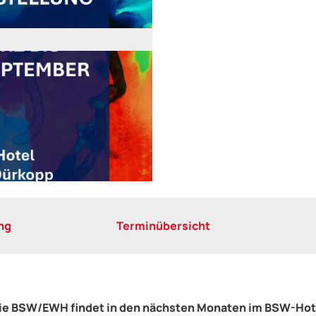
ng
Terminübersicht
lie BSW/EWH findet in den nächsten Monaten im BSW-Hote