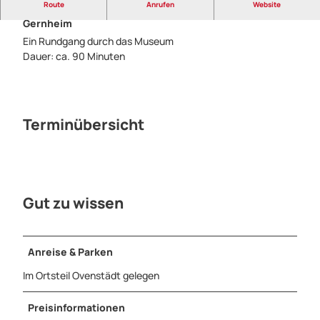
Route
Anrufen
Website
Öffentliche Führung durch das Museum Glashütte
Gernheim
Ein Rundgang durch das Museum
Dauer: ca. 90 Minuten
Terminübersicht
Gut zu wissen
Anreise & Parken
Im Ortsteil Ovenstädt gelegen
Preisinformationen