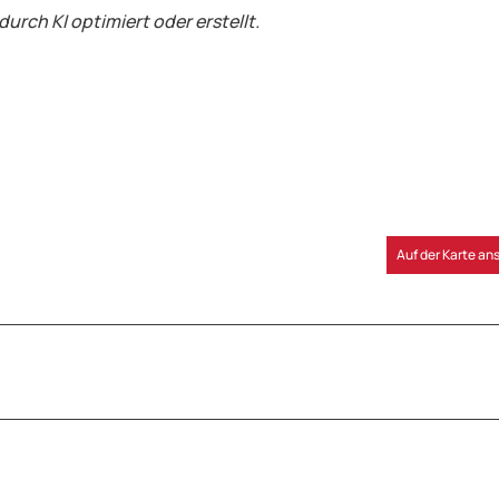
durch KI optimiert oder erstellt.
Auf der Karte a