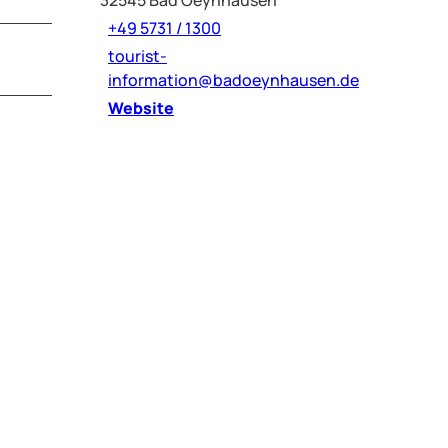
+49 5731 / 1300
tourist-
information@badoeynhausen.de
Website