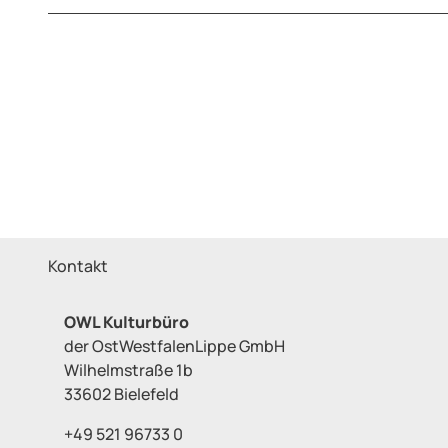
Kontakt
OWL Kulturbüro
der OstWestfalenLippe GmbH
Wilhelmstraße 1b
33602 Bielefeld
+49 521 96733 0