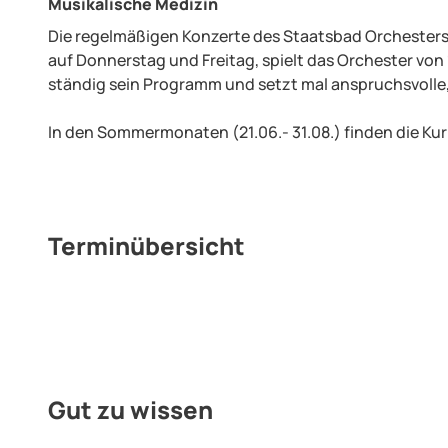
Musikalische Medizin
Die regelmäßigen Konzerte des Staatsbad Orchesters s
auf Donnerstag und Freitag, spielt das Orchester von 
ständig sein Programm und setzt mal anspruchsvolle, ma
In den Sommermonaten (21.06.- 31.08.) finden die Kur
Terminübersicht
Gut zu wissen