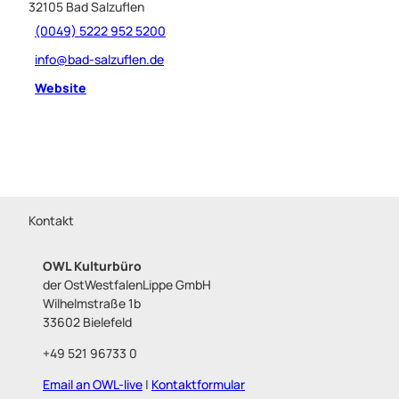
32105
Bad Salzuflen
(0049) 5222 952 5200
info@bad-salzuflen.de
Website
Kontakt
OWL Kulturbüro
der OstWestfalenLippe GmbH
Wilhelmstraße 1b
33602 Bielefeld
+49 521 96733 0
Email an OWL-live
|
Kontaktformular