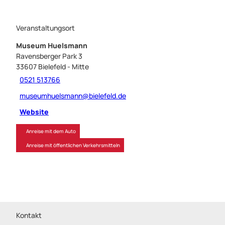
Veranstaltungsort
Museum Huelsmann
Ravensberger Park 3
33607
Bielefeld
- Mitte
0521 513766
museumhuelsmann@bielefeld.de
Website
Anreise mit dem Auto
Anreise mit öffentlichen Verkehrsmitteln
Kontakt