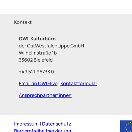
Kontakt
OWL Kulturbüro
der OstWestfalenLippe GmbH
Wilhelmstraße 1b
33602 Bielefeld
+49 521 96733 0
Email an OWL-live
|
Kontaktformular
Ansprechpartner*innen
Impressum
Datenschutz
Barrierefreiheitserklärung