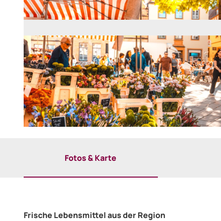
© © Bielefeld Marketing GmbH, Tim Froehlich
Fotos & Karte
Frische Lebensmittel aus der Region