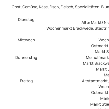
Obst, Gemüse, Käse, Fisch, Fleisch, Spezialitäten, Bl
Dienstag
Alter Markt/ Ni
Wochenmarkt Brackwede, Stadtring 
Mittwoch
Woche
Ostmarkt,
Markt S
Donnerstag
Meinolfmarkt
Markt Brackwe
Markt 
Ma
Freitag
Altstadtmarkt, 
Woche
Ostmarkt,
Mark
Markt Stie