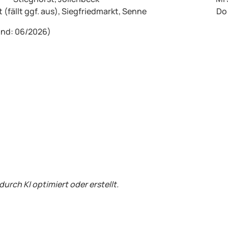
(fällt ggf. aus), Siegfriedmarkt, Senne
Do 
nd: 06/2026)
durch KI optimiert oder erstellt.