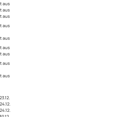
lt aus
lt aus
lt aus
lt aus
lt aus
lt aus
lt aus
lt aus
lt aus
23.12.
24.12.
24.12.
30.12.