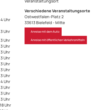
Veranstaltungsort
Verschiedene Veranstaltungsorte
Ostwestfalen-Platz 2
14 Uhr
33613
Bielefeld
- Mitte
 13 Uhr
Anreise mit dem Auto
 13 Uhr
Anreise mit öffentlichen Verkehrsmitteln
 13 Uhr
 13 Uhr
 13 Uhr
 13 Uhr
 13 Uhr
 13 Uhr
14 Uhr
 13 Uhr
 13 Uhr
 13 Uhr
 18 Uhr