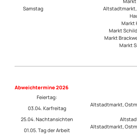
Markt
Samstag
Altstadtmarkt, 
Hau
Markt 
Markt Schild
Markt Brackwe
Markt S
Abweichtermine 2026
Feiertag:
Altstadtmarkt, Ostma
03.04. Karfreitag
25.04. Nachtansichten
Altstad
Altstadtmarkt, Ostma
01.05. Tag der Arbeit