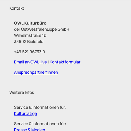
Kontakt
OWL Kulturbüro
der OstWestfalenLippe GmbH
Wilhelmstraße 1b
33602 Bielefeld
+49 521 96733 0
Email an OWL-live
|
Kontaktformular
Ansprechpartner*innen
Weitere Infos
Service & Informationen für:
Kulturtätige
Service & Informationen für:
Presse & Medien