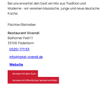
Bei uns erwartet den Gast ein Mix aus Tradition und
Moderne - wir vereinen klassische, junge und neue deutsche
Küche.
Pächter/Betreiber
Restaurant Vivendi
Balhorner Feld 11
33106
Paderborn
05251 771133
info@hotel-vivendi.de
Website
Anreise mit dem Auto
Anreise mit öffentlichen Verkehrsmitteln