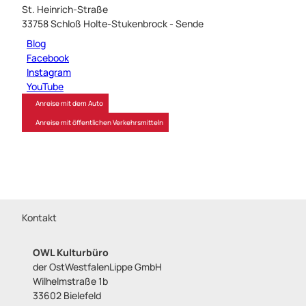
St. Heinrich-Straße
33758
Schloß Holte-Stukenbrock
- Sende
Blog
Facebook
Instagram
YouTube
Anreise mit dem Auto
Anreise mit öffentlichen Verkehrsmitteln
Kontakt
OWL Kulturbüro
der OstWestfalenLippe GmbH
Wilhelmstraße 1b
33602 Bielefeld