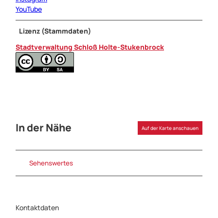
YouTube
Lizenz (Stammdaten)
Stadtverwaltung Schloß Holte-Stukenbrock
In der Nähe
Auf der Karte anschauen
Sehenswertes
Kontaktdaten