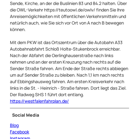
Sende, Kirche, an der die Buslinien 83 und 84.2 halten. Über
die OWL-Verkehr https://teutoowl.de/owlv/ finden Sie Ihre
Anreisemöglichkeiten mit öffentlichen Verkehrsmitteln und
natürlich auch, wie Sie sich vor Ort von A nach B bewegen
können.
Mit dem PKW ist das Ortszentrum über die Autobahn A33
Autobahnabfahrt Schloß Holte-Stukenbrock erreichbar.
Nach der Abfahrt die Oerlinghauserstraße nach links
nehmen und an der ersten Kreuzung nach rechts auf die
Sender Straße fahren. Am Ende der Straße rechts abbiegen
um auf Sender Straße zu bleiben. Nach 1,1 km nach rechts
auf Ebbingshausweg fahren. Am ersten Kreisverkehr nach
links in die St. - Heinrich - Straße fahren. Dort liegt das Ziel.
Der Radweg SHS 1 führt dort entlang.
https://westfalenfahrplan.de/
Social Media
Blog
Facebook
Instagram