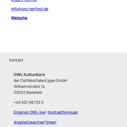
info@pro-herford.de
Website
Kontakt
OWL Kulturbüro
der OstWestfalenLippe GmbH
Wilhelmstraße 1b
33602 Bielefeld
+49 521 96733 0
Email an OWL-live
|
Kontaktformular
Ansprechpartner*innen