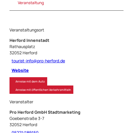
Veranstaltung
Veranstaltungsort
Herford Innenstadt
Rathausplatz
32052
Herford
tourist-info@pro-herford.de
Website
Anreise mit dem Auto
Anreise mit öffentlichen Verkehrsmitteln
Veranstalter
Pro Herford GmbH Stadtmarketing
Goebenstraße 3-7
32052
Herford
05221/189150