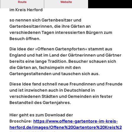
Route
Website
Freundinnen und Freunde der offenen Gartentore
im Kreis Herford
so nennen sich Gartenbesitzer und
Gartenbesitzerinnen, die ihre Gärten an
verschiedenen Tagen interessierten Bürgern zum
Besuch öffnen.
Die Idee der »Offenen Gartenpforten« stammt aus
England und hat im Land der Gärtnerinnen und Gärtner
bereits eine lange Tradition. Besucher schauen sich
die Gärten an, fachsimpeln mit den
Gartengestaltenden und tauschen sich aus.
Diese Idee fand schnell neue Freundinnen und Freunde
und ist inzwischen auch in Deutschland in
verschiedenen Städten und Gemeinden ein fester
Bestandteil des Gartenjahres.
Hier geht es zum Download der
Broschüre:
https://www.offene-gartentore-im-kreis-
herford.de/images/Offene%20Gartentore%20Kreis%2