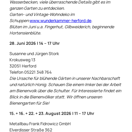
Wasserbecken, viele überraschende Details gibt es im
ganzen Garten zu entdecken.
Garten- und Vintage-Wohndeko im
Schuppen:
www.wunderkammer-herford.de
.
Blüten im Juni u.a. Fingerhut, Gilbweiderich, beginnende
Hortensienblüte.
28. Juni 2026 | 14 – 17 Uhr
Susanne und Jürgen Stork
Krokusweg 13
32051 Herford
Telefon 05221 348 764
Die Ursache für blühende Gärten in unserer Nachbarschaft
und natürlich Honig. Schauen Sie einem Imker bei der Arbeit
am Bienenvolk über die Schulter. Für Interessierte findet ein
Blick in die Bienenvölker statt. Wir öffnen unseren
Bienengarten für Sie!
15. + 16. + 22. + 23. August 2026 | 11 – 17 Uhr
Metallbau Frank Fidrowicz GmbH
Elverdisser Straße 362