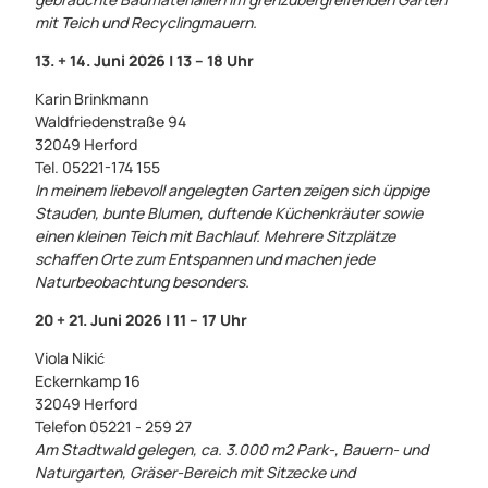
mit Teich und Recyclingmauern.
13. + 14. Juni 2026 | 13 – 18 Uhr
Karin Brinkmann
Waldfriedenstraße 94
32049 Herford
Tel. 05221-174 155
In meinem liebevoll angelegten Garten zeigen sich üppige
Stauden, bunte Blumen, duftende Küchenkräuter sowie
einen kleinen Teich mit Bachlauf. Mehrere Sitzplätze
schaffen Orte zum Entspannen und machen jede
Naturbeobachtung besonders.
20 + 21. Juni 2026 | 11 – 17 Uhr
Viola Nikić
Eckernkamp 16
32049 Herford
Telefon 05221 - 259 27
Am Stadtwald gelegen, ca. 3.000 m2 Park-, Bauern- und
Naturgarten, Gräser-Bereich mit Sitzecke und